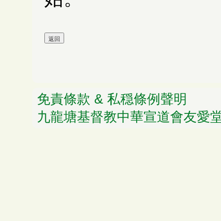
免責條款 & 私穏條例聲明
© 
九龍塘基督教中華宣道會友愛堂