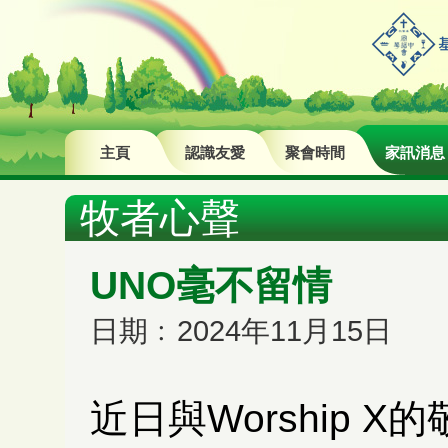
主頁
認識友愛
聚會時間
家訊消息
牧者心聲
UNO毫不留情
日期﹕2024年11月15日
近日與Worship 