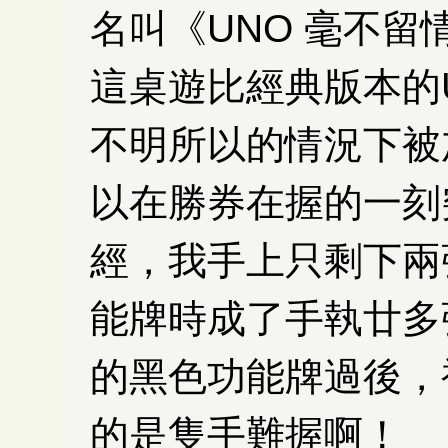
名叫《UNO 毫不留情（
這桌遊比經典版本的
不明所以的情況下被
以在勝券在握的一刻
經，我手上只剩下兩
能牌時成了手執廿多
的黑色功能牌過後，
的是隻手難握啊！