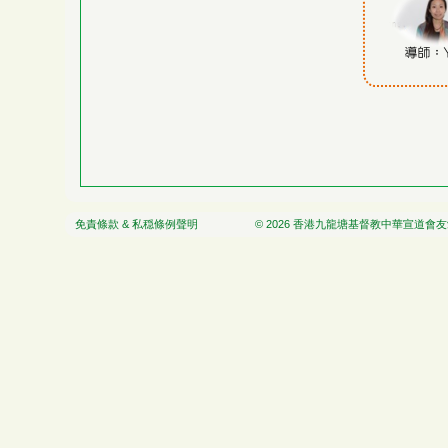
免責條款 & 私穏條例聲明
© 2026 香港九龍塘基督教中華宣道會友愛