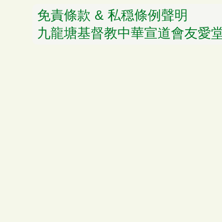
免責條款 & 私穏條例聲明
© 
九龍塘基督教中華宣道會友愛堂