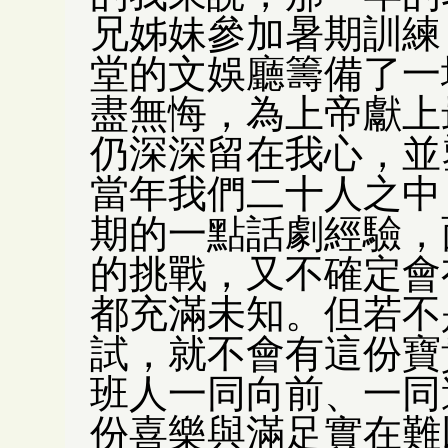
兄姊妹參加暑期訓練
堂的文娛廳籌備了一
盡無悔，為上帝獻上
仍深深留在我心，並
當年我們二十人之中
期的一點話劇經驗，
的挑戰，又不確定會
都充滿未知。但若不
試，就不會有這份寶
班人一同向前、一同
份喜樂與滿足實在難