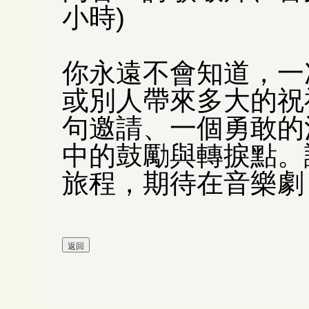
小時)
你永遠不會知道，一
或別人帶來多大的祝
句邀請、一個勇敢的
中的鼓勵與轉捩點。
旅程，期待在音樂劇