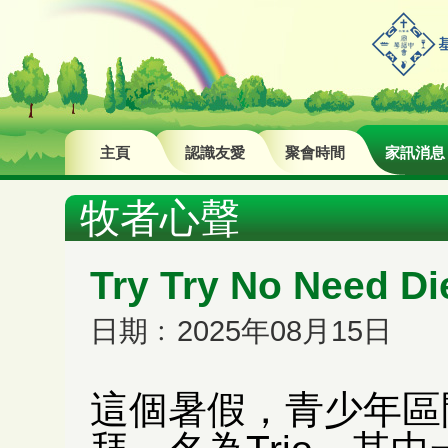
主頁
認識友愛
聚會時間
家訊消息
牧者心聲
Try Try No Need Di
日期﹕2025年08月15日
這個暑假，青少年區