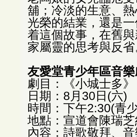
舖；冷淡的生意、熱
光榮的結業，還是一
着這個故事，在舊與
家屬靈的思考與反省
友愛堂青少年區音樂
劇目：《小城士多》
日期：8月30日(六)
時間：下午2:30(青少
地點：宣道會陳瑞芝
內容：詩歌敬拜、音