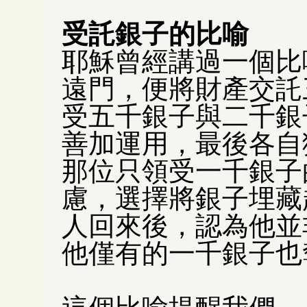
受託銀子的比喻
耶穌曾經講過一個比
遠門，便將財產交託
受五千銀子與二千銀
善加運用，最後各自
那位只領受一千銀子
慮，選擇將銀子埋藏
人回來後，認為他並
他僅有的一千銀子也