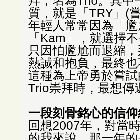
拜，名為Trio。其
質，就是「TRY」(
年輕人常常因為「尷
「Kam」，就選擇
只因怕尷尬而退縮，
熱誠和抱負，最終也
這種為上帝勇於嘗試
Trio崇拜時，最想
一段刻骨銘心的信仰
回想2007年，對
的我來說，那一年的