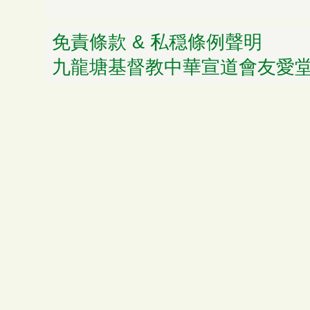
免責條款 & 私穏條例聲明
© 
九龍塘基督教中華宣道會友愛堂