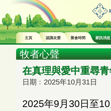
主頁
認識友愛
聚會時間
家訊消息
牧者心聲
在真理與愛中重尋青
日期﹕2025年10月31日
2025年9月30日至