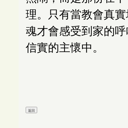
理。只有當教會真實
魂才會感受到家的呼
信實的主懷中。