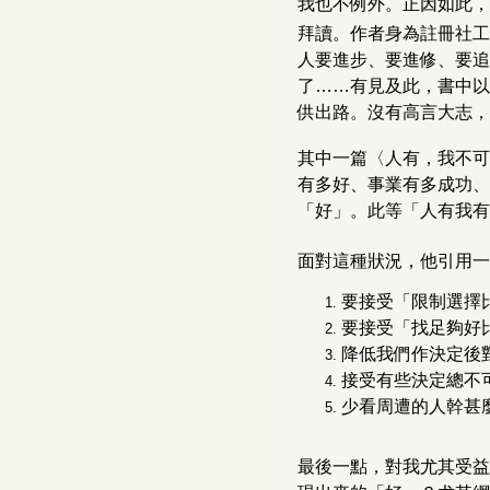
我也不例外。正因如此，
拜讀。作者身為註冊社工
人要進步、要進修、要追
了……有見及此，書中以
供出路。沒有高言大志，
其中一篇〈人有，我不可
有多好、事業有多成功、
「好」。此等「人有我有
面對這種狀況，他引用一
要接受「限制選擇
要接受「找足夠好
降低我們作決定後
接受有些決定總不
少看周遭的人幹甚
最後一點，對我尤其受益