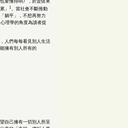
也要懂得唞》，於是借來
1
累」
。當社會不斷推動
「躺平」，不想再努力
及心理學的角度為讀者提
，人們每每看見別人生活
能擁有別人所有的
望自己擁有一切別人所呈