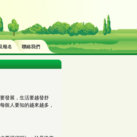
及報名
聯絡我們
要發展，生活要越發舒
每個人要知的越來越多，