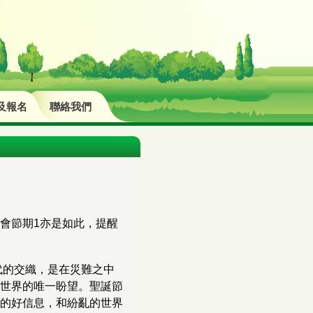
及報名
聯絡我們
會節期1亦是如此，提醒
代的交織，是在災難之中
世界的唯一盼望。聖誕節
的好信息，和紛亂的世界