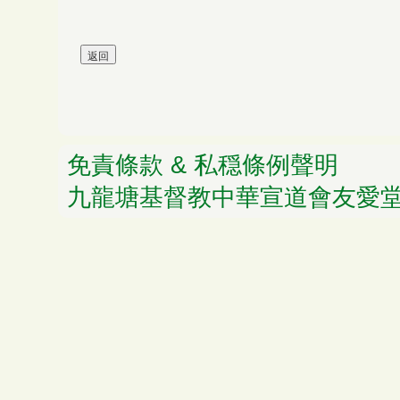
免責條款 & 私穏條例聲明
© 
九龍塘基督教中華宣道會友愛堂