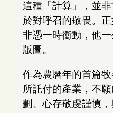
這種「計算」，並非
於對呼召的敬畏。正
非憑一時衝動，他一
版圖。
作為農曆年的首篇牧
所託付的產業，不願
劃、心存敬虔謹慎，