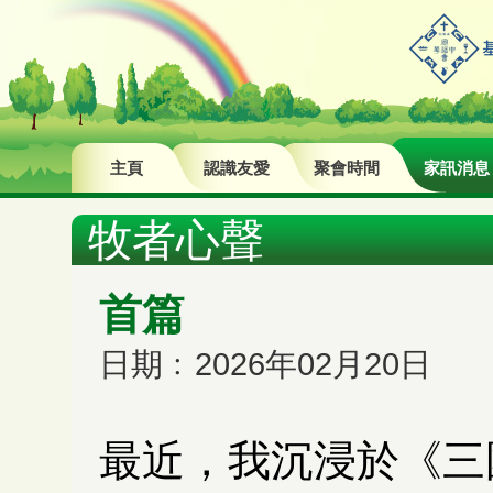
主頁
認識友愛
聚會時間
家訊消息
牧者心聲
首篇
日期﹕2026年02月20日
最近，我沉浸於《三