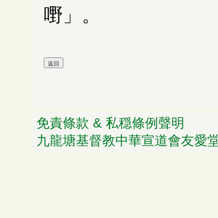
嘢」。
免責條款 & 私穏條例聲明
© 
九龍塘基督教中華宣道會友愛堂