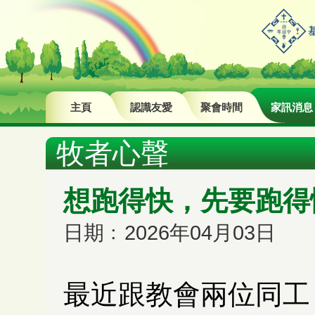
主頁
認識友愛
聚會時間
家訊消息
牧者心聲
想跑得快，先要跑得
日期﹕2026年04月03日
最近跟教會兩位同工