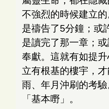
屬靈生命，都在隱藏
不強烈的時候建立的
是禱告了5分鐘；或
是讀完了那一章；或
奉獻。這就有如提升
立有根基的樓宇，才
雨、年月沖刷的考驗
「基本嘢」。