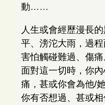
動……
人生或會經歷漫長的
平、滂沱大雨，過程
害怕觸碰難過、傷痛
面對這一切時，你內
痛，甚或你會為他/
你有否想過、甚或相