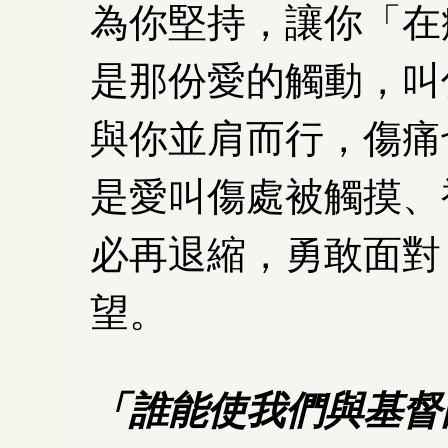
為你堅持，讓你「在
是那份愛的觸動，叫
與你並肩而行，傷痛
是愛叫傷處被觸摸、
必再退縮，勇敢面對
望。
「誰能使我們與基督