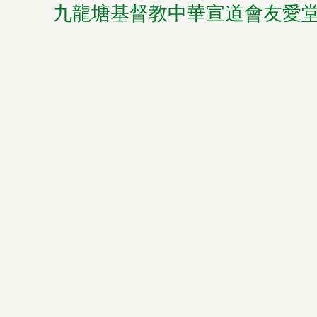
九龍塘基督教中華宣道會友愛堂