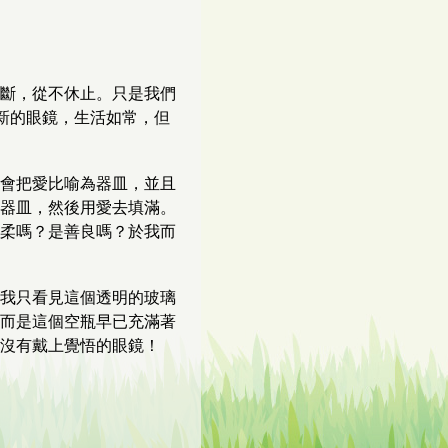
斷，從不休止。只是我們
幅新的眼鏡，生活如常，但
會把愛比喻為器皿，並且
器皿，然後用愛去填滿。
柔嗎？是善良嗎？於我而
我只看見這個透明的玻璃
而是這個空瓶早已充滿著
沒有戴上覺悟的眼鏡！