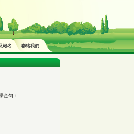
及報名
聯絡我們
靈修學金句：
。