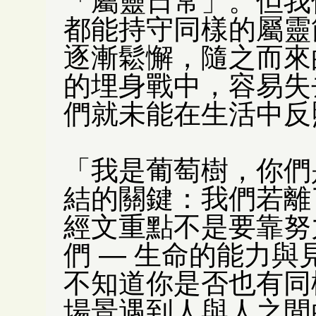
「屬靈日常」。但我
都能持守同樣的屬靈
逐漸鬆懈，隨之而來
的埋身戰中，容易失
們就未能在生活中反
「我是葡萄樹，你們
結的關鍵：我們若離
經文重點不是要靠努
們 — 生命的能力
不知道你是否也有同
場景遇到人與人之間