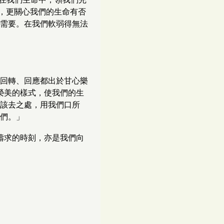
上的工，更關心我們的生命有否
需要。在我們軟弱得無法
回轉、回應都出於甘心樂
榮美的樣式，使我們的生
該去之處，用我們口所
們。」
禱求的時刻，亦是我們向