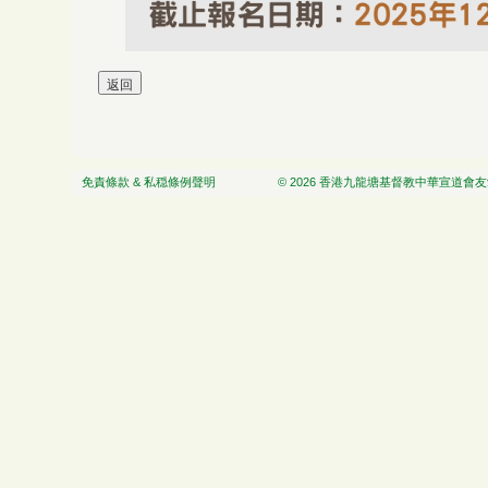
免責條款 & 私穏條例聲明
© 2026 香港九龍塘基督教中華宣道會友愛