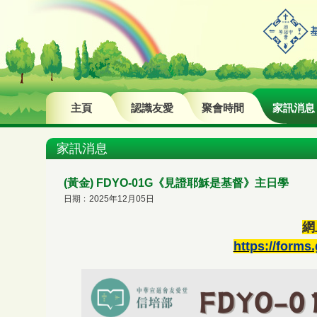
主頁
認識友愛
聚會時間
家訊消息
家訊消息
(黃金) FDYO-01G《見證耶穌是基督》主日學
日期﹕2025年12月05日
網
https://form