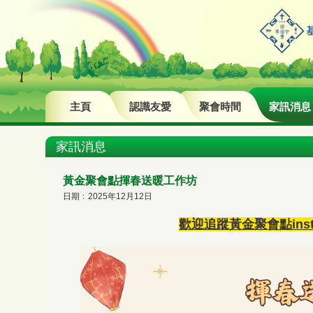
主頁
認識友愛
聚會時間
家訊消息
家訊消息
黃金聚會點揮春送暖工作坊
日期﹕2025年12月12日
歡迎追蹤黃金聚會點insta