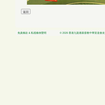
免責條款 & 私穏條例聲明
© 2026 香港九龍塘基督教中華宣道會友愛