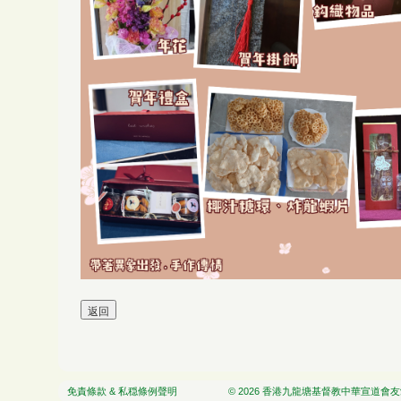
免責條款 & 私穏條例聲明
© 2026 香港九龍塘基督教中華宣道會友愛