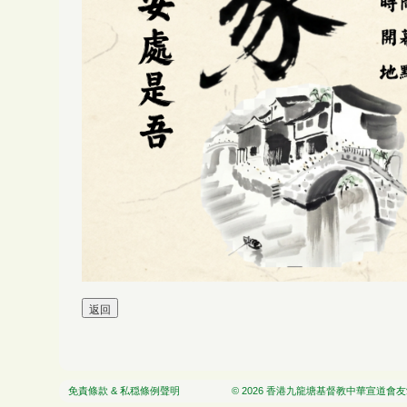
免責條款 & 私穏條例聲明
© 2026 香港九龍塘基督教中華宣道會友愛