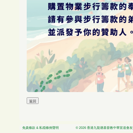
免責條款 & 私穏條例聲明
© 2026 香港九龍塘基督教中華宣道會友愛