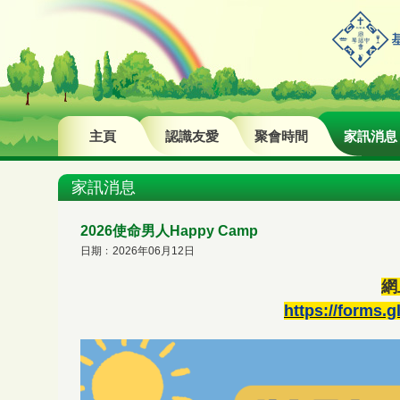
主頁
認識友愛
聚會時間
家訊消息
家訊消息
2026使命男人Happy Camp
日期﹕2026年06月12日
網
https://forms